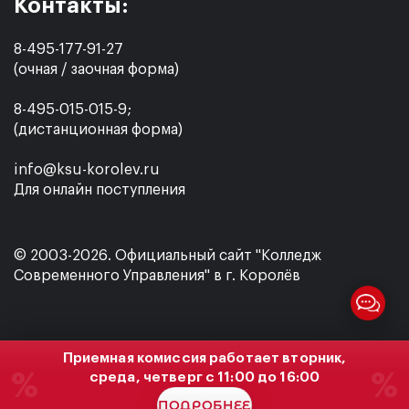
Контакты:
8-495-177-91-27
(очная / заочная форма)
8-495-015-015-9;
(дистанционная форма)
info@ksu-korolev.ru
Для онлайн поступления
© 2003-2026. Официальный сайт "Колледж
Современного Управления" в г. Королёв
Приемная комиссия работает вторник,
%
%
среда, четверг с 11:00 до 16:00
ПОДРОБНЕЕ