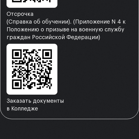
Отсрочка
(Справка об обучении). (Приложение N 4 к
Положению о призыве на военную службу
граждан Российской Федерации)
Заказать документы
в Колледже