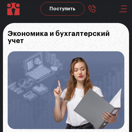
Поступить
Skip to main content
Экономика и бухгалтерский
учет