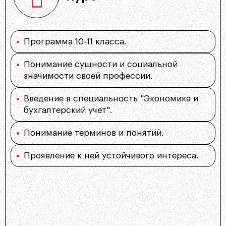
консалтинга, управления финансами и многих
других областях. Эта специальность открывает
широкие возможности для карьерного роста и
профессионального развития.
Программа 10-11 класса.
Понимание сущности и социальной
значимости своей профессии.
Свернуть
Введение в специальность "Экономика и
бухгалтерский учет".
Понимание терминов и понятий.
Проявление к ней устойчивого интереса.