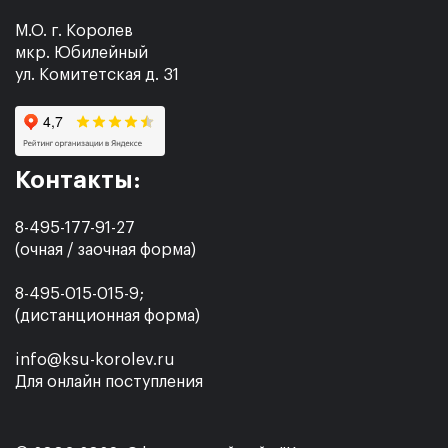
М.О. г. Королев
мкр. Юбилейный
ул. Комитетская д. 31
Контакты:
8-495-177-91-27
(очная / заочная форма)
8-495-015-015-9;
(дистанционная форма)
info@ksu-korolev.ru
Для онлайн поступления